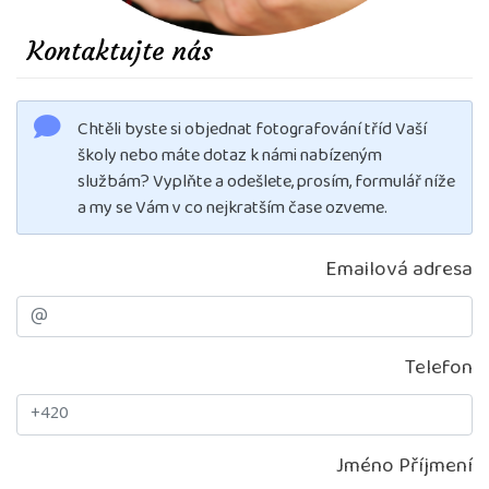
Kontaktujte nás
Chtěli byste si objednat fotografování tříd Vaší
školy nebo máte dotaz k námi nabízeným
službám? Vyplňte a odešlete, prosím, formulář níže
a my se Vám v co nejkratším čase ozveme.
Emailová adresa
Telefon
Jméno Příjmení