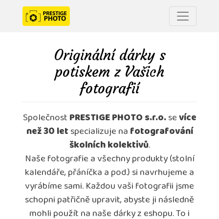
Originální dárky s
potiskem z Vašich
fotografií
Společnost
PRESTIGE PHOTO s.r.o.
se
více
než 30 let
specializuje na
fotografování
školních kolektivů
.
Naše fotografie a všechny produkty (stolní
kalendáře, přáníčka a pod.) si navrhujeme a
vyrábíme sami. Každou vaši fotografii jsme
schopni patřičně upravit, abyste ji následně
mohli použít na naše dárky z eshopu. To i