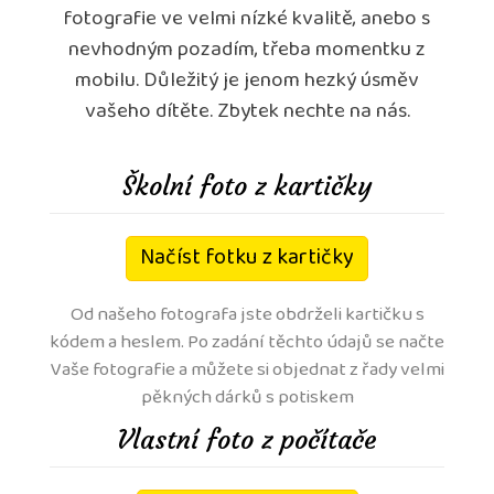
fotografie ve velmi nízké kvalitě, anebo s
nevhodným pozadím, třeba momentku z
mobilu. Důležitý je jenom hezký úsměv
vašeho dítěte. Zbytek nechte na nás.
Školní foto z kartičky
Načíst fotku z kartičky
Od našeho fotografa jste obdrželi kartičku s
kódem a heslem. Po zadání těchto údajů se načte
Vaše fotografie a můžete si objednat z řady velmi
pěkných dárků s potiskem
Vlastní foto z počítače