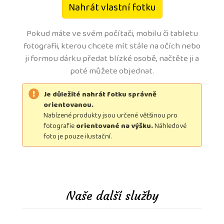
Nahrát vlastní fotku
Pokud máte ve svém počítači, mobilu či tabletu
fotografii, kterou chcete mít stále na očích nebo
ji formou dárku předat blízké osobě, načtěte ji a
poté můžete objednat.
Naše další služby